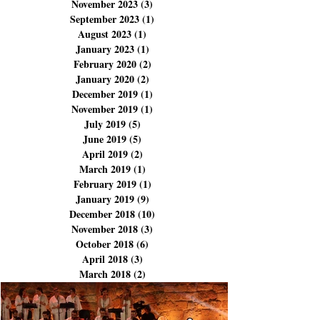
March 2024
(9)
9 posts
February 2024
(3)
3 posts
December 2023
(3)
3 posts
November 2023
(3)
3 posts
September 2023
(1)
1 post
August 2023
(1)
1 post
January 2023
(1)
1 post
February 2020
(2)
2 posts
January 2020
(2)
2 posts
December 2019
(1)
1 post
November 2019
(1)
1 post
July 2019
(5)
5 posts
June 2019
(5)
5 posts
April 2019
(2)
2 posts
March 2019
(1)
1 post
February 2019
(1)
1 post
January 2019
(9)
9 posts
December 2018
(10)
10 posts
November 2018
(3)
3 posts
October 2018
(6)
6 posts
April 2018
(3)
3 posts
March 2018
(2)
2 posts