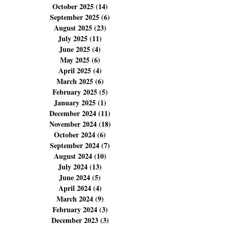
January 2026
(5)
5 posts
December 2025
(14)
14 posts
November 2025
(14)
14 posts
October 2025
(14)
14 posts
September 2025
(6)
6 posts
August 2025
(23)
23 posts
July 2025
(11)
11 posts
June 2025
(4)
4 posts
May 2025
(6)
6 posts
April 2025
(4)
4 posts
March 2025
(6)
6 posts
February 2025
(5)
5 posts
January 2025
(1)
1 post
December 2024
(11)
11 posts
November 2024
(18)
18 posts
October 2024
(6)
6 posts
September 2024
(7)
7 posts
August 2024
(10)
10 posts
July 2024
(13)
13 posts
June 2024
(5)
5 posts
April 2024
(4)
4 posts