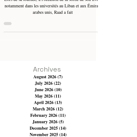
Moyen-Orient" de Ramzi Raad
désormais en version numérique
Lors de sa tournée, à l'occasion de la sortie de son livre,
notamment dans les universités au Liban et aux Émirats
arabes unis, Raad a fait
Archives
August 2026
(7)
7 posts
July 2026
(22)
22 posts
June 2026
(10)
10 posts
May 2026
(11)
11 posts
April 2026
(13)
13 posts
March 2026
(12)
12 posts
February 2026
(11)
11 posts