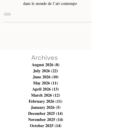
Anas Ghrab, de l’association Collectif Créatif, définit
passionnément ce nouveau mouvement de digitalisation
dans le monde de l’art contempo
Archives
August 2026
(8)
8 posts
July 2026
(22)
22 posts
June 2026
(10)
10 posts
May 2026
(11)
11 posts
April 2026
(13)
13 posts
March 2026
(12)
12 posts
February 2026
(11)
11 posts
January 2026
(5)
5 posts
December 2025
(14)
14 posts