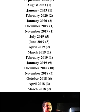
December 2023
(3)
3 posts
November 2023
(3)
3 posts
September 2023
(1)
1 post
August 2023
(1)
1 post
January 2023
(1)
1 post
February 2020
(2)
2 posts
January 2020
(2)
2 posts
December 2019
(1)
1 post
November 2019
(1)
1 post
July 2019
(5)
5 posts
June 2019
(5)
5 posts
April 2019
(2)
2 posts
March 2019
(1)
1 post
February 2019
(1)
1 post
January 2019
(9)
9 posts
December 2018
(10)
10 posts
November 2018
(3)
3 posts
October 2018
(6)
6 posts
April 2018
(3)
3 posts
March 2018
(2)
2 posts