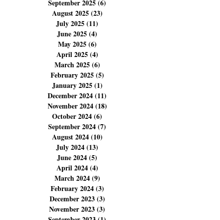
November 2025
(14)
14 posts
October 2025
(14)
14 posts
September 2025
(6)
6 posts
August 2025
(23)
23 posts
July 2025
(11)
11 posts
June 2025
(4)
4 posts
May 2025
(6)
6 posts
April 2025
(4)
4 posts
March 2025
(6)
6 posts
February 2025
(5)
5 posts
January 2025
(1)
1 post
December 2024
(11)
11 posts
November 2024
(18)
18 posts
October 2024
(6)
6 posts
September 2024
(7)
7 posts
August 2024
(10)
10 posts
July 2024
(13)
13 posts
June 2024
(5)
5 posts
April 2024
(4)
4 posts
March 2024
(9)
9 posts
February 2024
(3)
3 posts