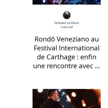
Mohamed Ali Elhaou
2 min read
Rondō Veneziano au
Festival International
de Carthage : enfin
une rencontre avec le
public tunisien