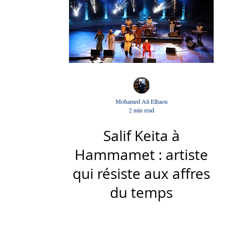
Mohamed Ali Elhaou
2 min read
Salif Keita à
Hammamet : artiste
qui résiste aux affres
du temps