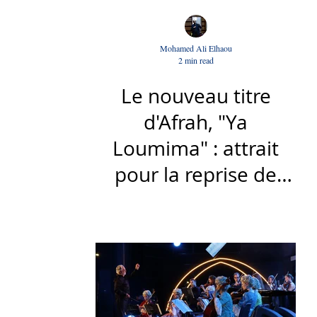
Mohamed Ali Elhaou
2 min read
Le nouveau titre
d'Afrah, "Ya
Loumima" : attrait
pour la reprise de
l'icône algérienne
Rabah Driassa