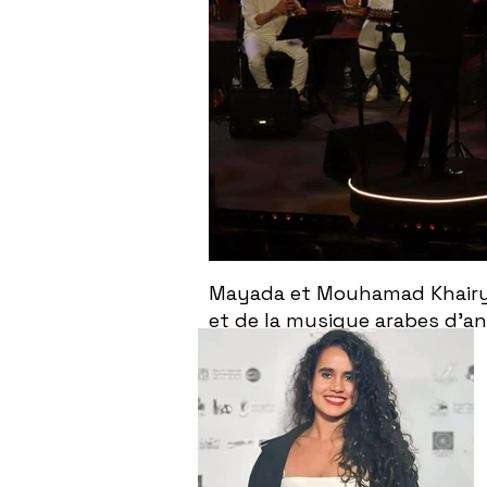
Mayada et Mouhamad Khairy f
et de la musique arabes d'a