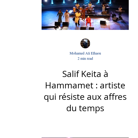
Mohamed Ali Elhaou
2 min read
Salif Keita à
Hammamet : artiste
qui résiste aux affres
du temps