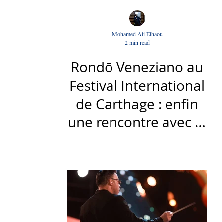
Mohamed Ali Elhaou
2 min read
Rondō Veneziano au
Festival International
de Carthage : enfin
une rencontre avec le
public tunisien