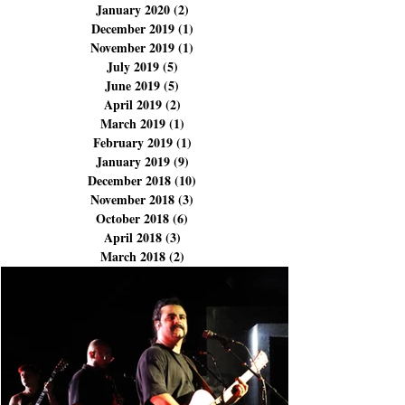
August 2023
(1)
1 post
January 2023
(1)
1 post
February 2020
(2)
2 posts
January 2020
(2)
2 posts
December 2019
(1)
1 post
November 2019
(1)
1 post
July 2019
(5)
5 posts
June 2019
(5)
5 posts
April 2019
(2)
2 posts
March 2019
(1)
1 post
February 2019
(1)
1 post
January 2019
(9)
9 posts
December 2018
(10)
10 posts
November 2018
(3)
3 posts
October 2018
(6)
6 posts
April 2018
(3)
3 posts
March 2018
(2)
2 posts