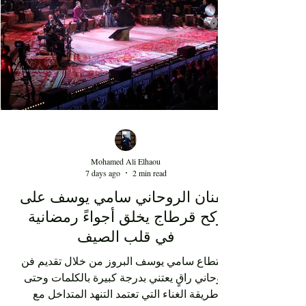
de la scène artistique nationale, depuis maintenant
au moins 15 ans. Au-delà de la performance de
l'artiste Kaso, cette soirée au Théâtre d'été de Sidi
Mohamed Ali Elhaou
7 days ago
2 min read
الفنان الروحاني سامي يوسف على
ركح قرطاج يخلق أجواءً رمضانية
في قلب الصيف
استطاع سامي يوسف البروز من خلال تقديم فن