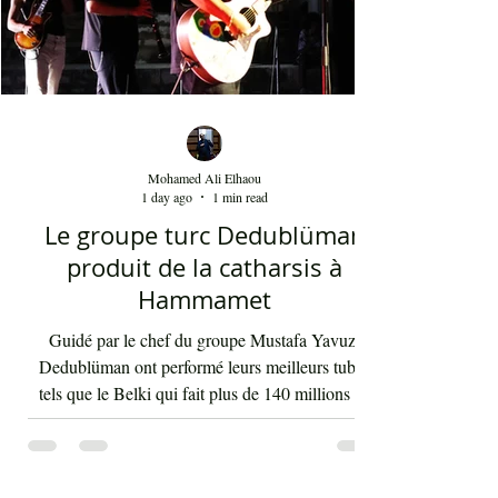
Mohamed Ali Elhaou
1 day ago
1 min read
Le groupe turc Dedublüman
produit de la catharsis à
Hammamet
Guidé par le chef du groupe Mustafa Yavuz,
Dedublüman ont performé leurs meilleurs tubes
tels que le Belki qui fait plus de 140 millions de
vues sur YouTube et bien d'autres morceaux qui