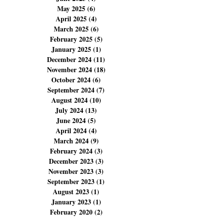
August 2025
(23)
23 posts
July 2025
(11)
11 posts
June 2025
(4)
4 posts
May 2025
(6)
6 posts
April 2025
(4)
4 posts
March 2025
(6)
6 posts
February 2025
(5)
5 posts
January 2025
(1)
1 post
December 2024
(11)
11 posts
November 2024
(18)
18 posts
October 2024
(6)
6 posts
September 2024
(7)
7 posts
August 2024
(10)
10 posts
July 2024
(13)
13 posts
June 2024
(5)
5 posts
April 2024
(4)
4 posts
March 2024
(9)
9 posts
February 2024
(3)
3 posts
December 2023
(3)
3 posts
November 2023
(3)
3 posts
September 2023
(1)
1 post