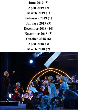
December 2019
(1)
1 post
November 2019
(1)
1 post
July 2019
(5)
5 posts
June 2019
(5)
5 posts
April 2019
(2)
2 posts
March 2019
(1)
1 post
February 2019
(1)
1 post
January 2019
(9)
9 posts
December 2018
(10)
10 posts
November 2018
(3)
3 posts
October 2018
(6)
6 posts
April 2018
(3)
3 posts
March 2018
(2)
2 posts