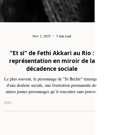
Nov 2, 2025
3 min read
"Et si" de Fethi Akkari au Rio :
représentation en miroir de la
décadence sociale
Le plus souvent, le personnage de "Si Béchir" témoigne
d'une douleur sociale, une frustration permanente des
autres jeunes personnages qu’il rencontre sans pouvoir
pour autant les consoler. Il constate ainsi et partage le
périple et la faiblesse de l'acteur social en face de
certaines atrocités de l’existence vécue. Dans d'autres
configurations, "Si Béchir" fait sentir au spectateur à