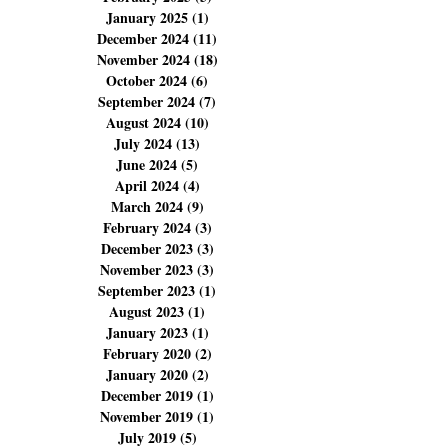
April 2025
(4)
4 posts
March 2025
(6)
6 posts
February 2025
(5)
5 posts
January 2025
(1)
1 post
December 2024
(11)
11 posts
November 2024
(18)
18 posts
October 2024
(6)
6 posts
September 2024
(7)
7 posts
August 2024
(10)
10 posts
July 2024
(13)
13 posts
June 2024
(5)
5 posts
April 2024
(4)
4 posts
March 2024
(9)
9 posts
February 2024
(3)
3 posts
December 2023
(3)
3 posts
November 2023
(3)
3 posts
September 2023
(1)
1 post
August 2023
(1)
1 post
January 2023
(1)
1 post
February 2020
(2)
2 posts
January 2020
(2)
2 posts