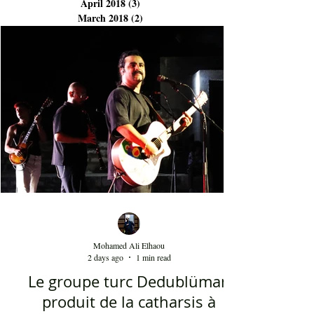
April 2018
(3)
3 posts
March 2018
(2)
2 posts
Mohamed Ali Elhaou
2 days ago
1 min read
Le groupe turc Dedublüman
produit de la catharsis à