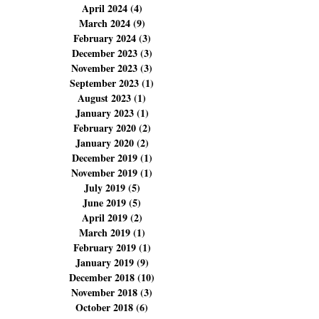
April 2024
(4)
4 posts
March 2024
(9)
9 posts
February 2024
(3)
3 posts
December 2023
(3)
3 posts
November 2023
(3)
3 posts
September 2023
(1)
1 post
August 2023
(1)
1 post
January 2023
(1)
1 post
February 2020
(2)
2 posts
January 2020
(2)
2 posts
December 2019
(1)
1 post
November 2019
(1)
1 post
July 2019
(5)
5 posts
June 2019
(5)
5 posts
April 2019
(2)
2 posts
March 2019
(1)
1 post
February 2019
(1)
1 post
January 2019
(9)
9 posts
December 2018
(10)
10 posts
November 2018
(3)
3 posts
October 2018
(6)
6 posts