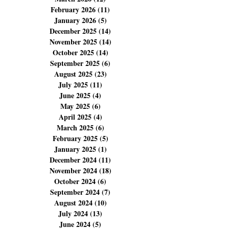
February 2026
(11)
11 posts
January 2026
(5)
5 posts
December 2025
(14)
14 posts
November 2025
(14)
14 posts
October 2025
(14)
14 posts
September 2025
(6)
6 posts
August 2025
(23)
23 posts
July 2025
(11)
11 posts
June 2025
(4)
4 posts
May 2025
(6)
6 posts
April 2025
(4)
4 posts
March 2025
(6)
6 posts
February 2025
(5)
5 posts
January 2025
(1)
1 post
December 2024
(11)
11 posts
November 2024
(18)
18 posts
October 2024
(6)
6 posts
September 2024
(7)
7 posts
August 2024
(10)
10 posts
July 2024
(13)
13 posts
June 2024
(5)
5 posts