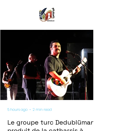
5 hours ago
2 min read
Le groupe turc Dedublüman
produit de la catharsis à