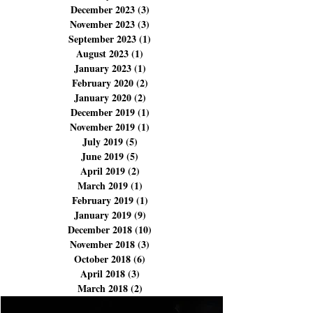
April 2024
(4)
4 posts
March 2024
(9)
9 posts
February 2024
(3)
3 posts
December 2023
(3)
3 posts
November 2023
(3)
3 posts
September 2023
(1)
1 post
August 2023
(1)
1 post
January 2023
(1)
1 post
February 2020
(2)
2 posts
January 2020
(2)
2 posts
December 2019
(1)
1 post
November 2019
(1)
1 post
July 2019
(5)
5 posts
June 2019
(5)
5 posts
April 2019
(2)
2 posts
March 2019
(1)
1 post
February 2019
(1)
1 post
January 2019
(9)
9 posts
December 2018
(10)
10 posts
November 2018
(3)
3 posts
October 2018
(6)
6 posts