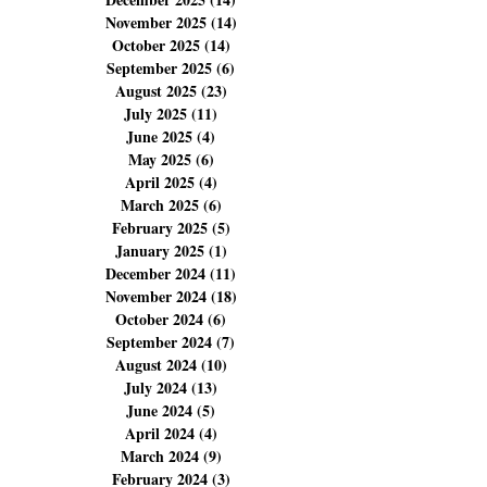
March 2026
(12)
12 posts
February 2026
(11)
11 posts
January 2026
(5)
5 posts
December 2025
(14)
14 posts
November 2025
(14)
14 posts
October 2025
(14)
14 posts
September 2025
(6)
6 posts
August 2025
(23)
23 posts
July 2025
(11)
11 posts
June 2025
(4)
4 posts
May 2025
(6)
6 posts
April 2025
(4)
4 posts
March 2025
(6)
6 posts
February 2025
(5)
5 posts
January 2025
(1)
1 post
December 2024
(11)
11 posts
November 2024
(18)
18 posts
October 2024
(6)
6 posts
September 2024
(7)
7 posts
August 2024
(10)
10 posts
July 2024
(13)
13 posts
June 2024
(5)
5 posts