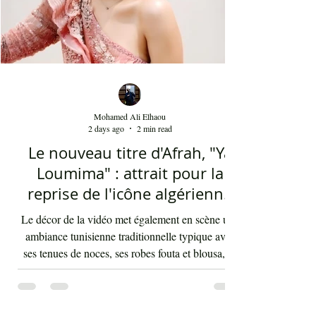
Mohamed Ali Elhaou
2 days ago
2 min read
Le nouveau titre d'Afrah, "Ya
Loumima" : attrait pour la
reprise de l'icône algérienne
Rabah Driassa
Le décor de la vidéo met également en scène une
ambiance tunisienne traditionnelle typique avec
ses tenues de noces, ses robes fouta et blousa, sa