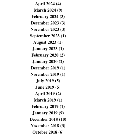
April 2024
(4)
4 posts
March 2024
(9)
9 posts
February 2024
(3)
3 posts
December 2023
(3)
3 posts
November 2023
(3)
3 posts
September 2023
(1)
1 post
August 2023
(1)
1 post
January 2023
(1)
1 post
February 2020
(2)
2 posts
January 2020
(2)
2 posts
December 2019
(1)
1 post
November 2019
(1)
1 post
July 2019
(5)
5 posts
June 2019
(5)
5 posts
April 2019
(2)
2 posts
March 2019
(1)
1 post
February 2019
(1)
1 post
January 2019
(9)
9 posts
December 2018
(10)
10 posts
November 2018
(3)
3 posts
October 2018
(6)
6 posts