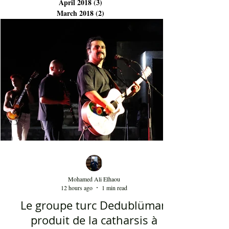
April 2018
(3)
3 posts
March 2018
(2)
2 posts
Mohamed Ali Elhaou
12 hours ago
1 min read
Le groupe turc Dedublüman
produit de la catharsis à