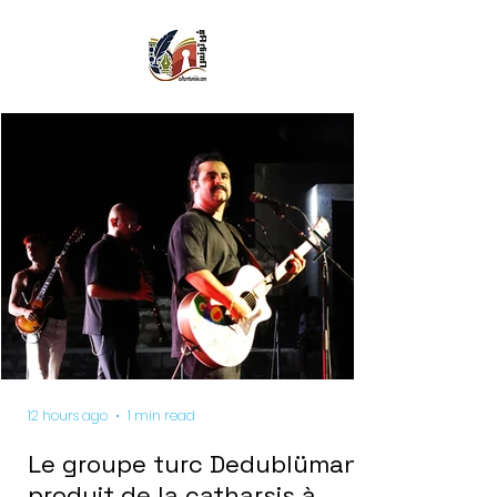
12 hours ago
1 min read
Le groupe turc Dedublüman
produit de la catharsis à