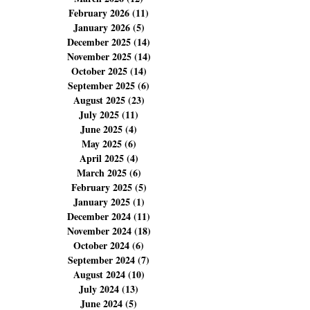
February 2026
(11)
11 posts
January 2026
(5)
5 posts
December 2025
(14)
14 posts
November 2025
(14)
14 posts
October 2025
(14)
14 posts
September 2025
(6)
6 posts
August 2025
(23)
23 posts
July 2025
(11)
11 posts
June 2025
(4)
4 posts
May 2025
(6)
6 posts
April 2025
(4)
4 posts
March 2025
(6)
6 posts
February 2025
(5)
5 posts
January 2025
(1)
1 post
December 2024
(11)
11 posts
November 2024
(18)
18 posts
October 2024
(6)
6 posts
September 2024
(7)
7 posts
August 2024
(10)
10 posts
July 2024
(13)
13 posts
June 2024
(5)
5 posts