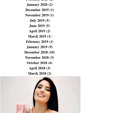
September 2023
(1)
1 post
August 2023
(1)
1 post
January 2023
(1)
1 post
February 2020
(2)
2 posts
January 2020
(2)
2 posts
December 2019
(1)
1 post
November 2019
(1)
1 post
July 2019
(5)
5 posts
June 2019
(5)
5 posts
April 2019
(2)
2 posts
March 2019
(1)
1 post
February 2019
(1)
1 post
January 2019
(9)
9 posts
December 2018
(10)
10 posts
November 2018
(3)
3 posts
October 2018
(6)
6 posts
April 2018
(3)
3 posts
March 2018
(2)
2 posts