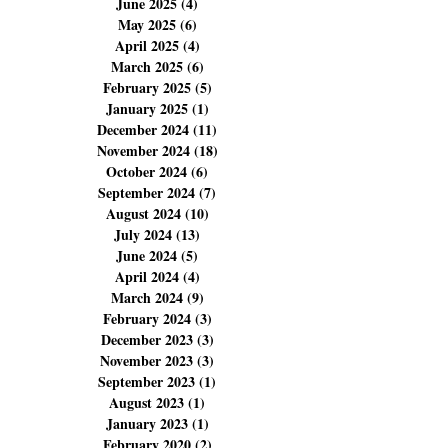
September 2025
(6)
6 posts
August 2025
(23)
23 posts
July 2025
(11)
11 posts
June 2025
(4)
4 posts
May 2025
(6)
6 posts
April 2025
(4)
4 posts
March 2025
(6)
6 posts
February 2025
(5)
5 posts
January 2025
(1)
1 post
December 2024
(11)
11 posts
November 2024
(18)
18 posts
October 2024
(6)
6 posts
September 2024
(7)
7 posts
August 2024
(10)
10 posts
July 2024
(13)
13 posts
June 2024
(5)
5 posts
April 2024
(4)
4 posts
March 2024
(9)
9 posts
February 2024
(3)
3 posts
December 2023
(3)
3 posts
November 2023
(3)
3 posts