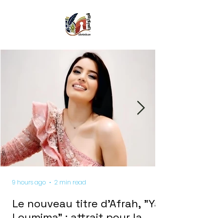
9 hours ago
2 min read
Le nouveau titre d'Afrah, "Ya
Loumima" : attrait pour la