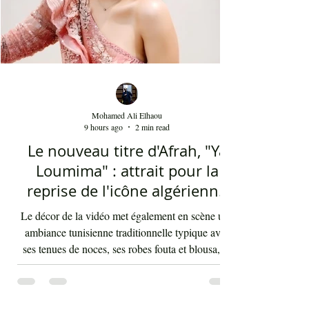
Mohamed Ali Elhaou
9 hours ago
2 min read
Le nouveau titre d'Afrah, "Ya
Loumima" : attrait pour la
reprise de l'icône algérienne
Rabah Driassa
Le décor de la vidéo met également en scène une
ambiance tunisienne traditionnelle typique avec
ses tenues de noces, ses robes fouta et blousa, sa