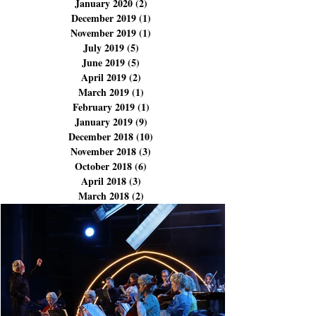
August 2023
(1)
1 post
January 2023
(1)
1 post
February 2020
(2)
2 posts
January 2020
(2)
2 posts
December 2019
(1)
1 post
November 2019
(1)
1 post
July 2019
(5)
5 posts
June 2019
(5)
5 posts
April 2019
(2)
2 posts
March 2019
(1)
1 post
February 2019
(1)
1 post
January 2019
(9)
9 posts
December 2018
(10)
10 posts
November 2018
(3)
3 posts
October 2018
(6)
6 posts
April 2018
(3)
3 posts
March 2018
(2)
2 posts