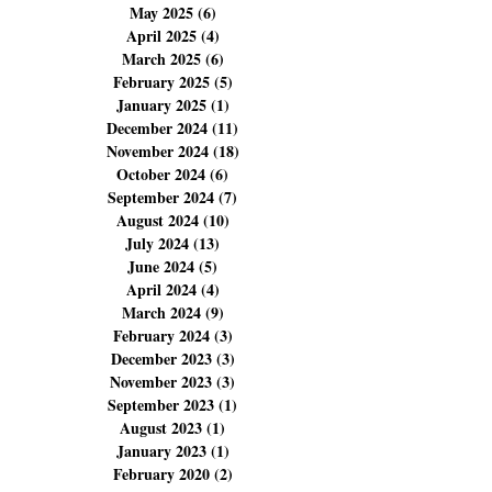
August 2025
(23)
23 posts
July 2025
(11)
11 posts
June 2025
(4)
4 posts
May 2025
(6)
6 posts
April 2025
(4)
4 posts
March 2025
(6)
6 posts
February 2025
(5)
5 posts
January 2025
(1)
1 post
December 2024
(11)
11 posts
November 2024
(18)
18 posts
October 2024
(6)
6 posts
September 2024
(7)
7 posts
August 2024
(10)
10 posts
July 2024
(13)
13 posts
June 2024
(5)
5 posts
April 2024
(4)
4 posts
March 2024
(9)
9 posts
February 2024
(3)
3 posts
December 2023
(3)
3 posts
November 2023
(3)
3 posts
September 2023
(1)
1 post