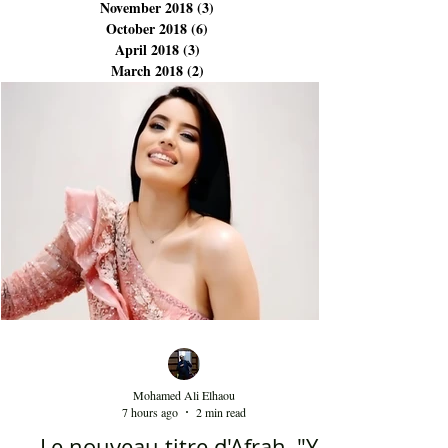
November 2018
(3)
3 posts
October 2018
(6)
6 posts
April 2018
(3)
3 posts
March 2018
(2)
2 posts
Mohamed Ali Elhaou
7 hours ago
2 min read
Le nouveau titre d'Afrah, "Ya