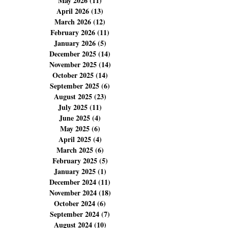
May 2026
(11)
11 posts
April 2026
(13)
13 posts
March 2026
(12)
12 posts
February 2026
(11)
11 posts
January 2026
(5)
5 posts
December 2025
(14)
14 posts
November 2025
(14)
14 posts
October 2025
(14)
14 posts
September 2025
(6)
6 posts
August 2025
(23)
23 posts
July 2025
(11)
11 posts
June 2025
(4)
4 posts
May 2025
(6)
6 posts
April 2025
(4)
4 posts
March 2025
(6)
6 posts
February 2025
(5)
5 posts
January 2025
(1)
1 post
December 2024
(11)
11 posts
November 2024
(18)
18 posts
October 2024
(6)
6 posts
September 2024
(7)
7 posts
August 2024
(10)
10 posts