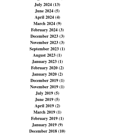
July 2024
(13)
13 posts
June 2024
(5)
5 posts
April 2024
(4)
4 posts
March 2024
(9)
9 posts
February 2024
(3)
3 posts
December 2023
(3)
3 posts
November 2023
(3)
3 posts
September 2023
(1)
1 post
August 2023
(1)
1 post
January 2023
(1)
1 post
February 2020
(2)
2 posts
January 2020
(2)
2 posts
December 2019
(1)
1 post
November 2019
(1)
1 post
July 2019
(5)
5 posts
June 2019
(5)
5 posts
April 2019
(2)
2 posts
March 2019
(1)
1 post
February 2019
(1)
1 post
January 2019
(9)
9 posts
December 2018
(10)
10 posts