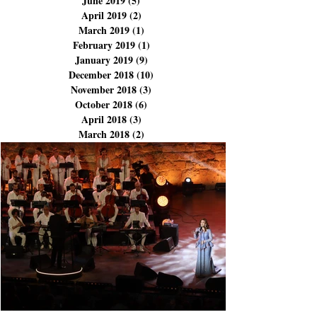
December 2019
(1)
1 post
November 2019
(1)
1 post
July 2019
(5)
5 posts
June 2019
(5)
5 posts
April 2019
(2)
2 posts
March 2019
(1)
1 post
February 2019
(1)
1 post
January 2019
(9)
9 posts
December 2018
(10)
10 posts
November 2018
(3)
3 posts
October 2018
(6)
6 posts
April 2018
(3)
3 posts
March 2018
(2)
2 posts