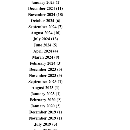
April 2025
(4)
4 posts
March 2025
(6)
6 posts
February 2025
(5)
5 posts
January 2025
(1)
1 post
December 2024
(11)
11 posts
November 2024
(18)
18 posts
October 2024
(6)
6 posts
September 2024
(7)
7 posts
August 2024
(10)
10 posts
July 2024
(13)
13 posts
June 2024
(5)
5 posts
April 2024
(4)
4 posts
March 2024
(9)
9 posts
February 2024
(3)
3 posts
December 2023
(3)
3 posts
November 2023
(3)
3 posts
September 2023
(1)
1 post
August 2023
(1)
1 post
January 2023
(1)
1 post
February 2020
(2)
2 posts
January 2020
(2)
2 posts