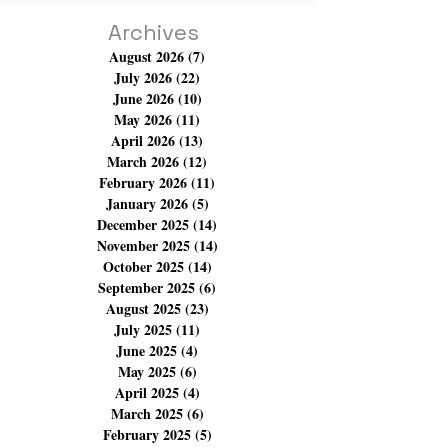
Archives
August 2026
(7)
7 posts
July 2026
(22)
22 posts
June 2026
(10)
10 posts
May 2026
(11)
11 posts
April 2026
(13)
13 posts
March 2026
(12)
12 posts
February 2026
(11)
11 posts
January 2026
(5)
5 posts
December 2025
(14)
14 posts
November 2025
(14)
14 posts
October 2025
(14)
14 posts
September 2025
(6)
6 posts
August 2025
(23)
23 posts
July 2025
(11)
11 posts
June 2025
(4)
4 posts
May 2025
(6)
6 posts