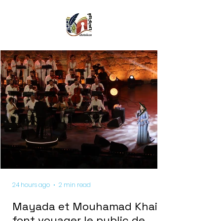
24 hours ago
2 min read
Mayada et Mouhamad Khairy
font voyager le public de