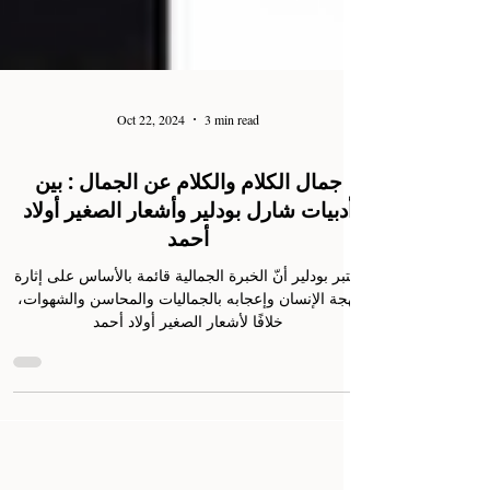
Oct 22, 2024
3 min read
جمال الكلام والكلام عن الجمال : بين
أدبيات شارل بودلير وأشعار الصغير أولاد
أحمد
يعتبر بودلير أنّ الخبرة الجمالية قائمة بالأساس على إثارة
بهجة الإنسان وإعجابه بالجماليات والمحاسن والشهوات،
خلافًا لأشعار الصغير أولاد أحمد