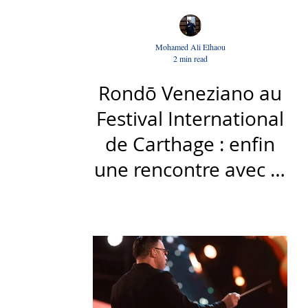
Mohamed Ali Elhaou
2 min read
Rondō Veneziano au
Festival International
de Carthage : enfin
une rencontre avec le
public tunisien