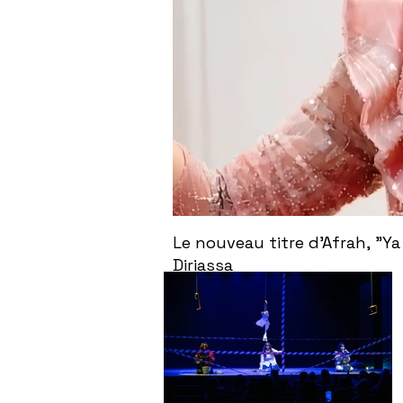
Le nouveau titre d'Afrah, "Ya Loumima" :
Diriassa