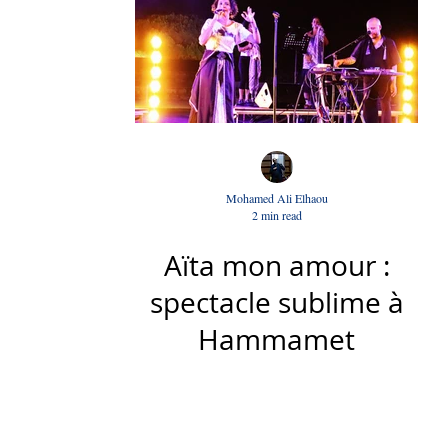
Mohamed Ali Elhaou
2 min read
Aïta mon amour :
spectacle sublime à
Hammamet