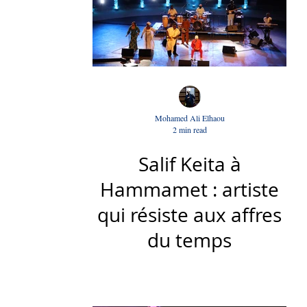
Mohamed Ali Elhaou
2 min read
Salif Keita à
Hammamet : artiste
qui résiste aux affres
du temps