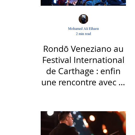
Mohamed Ali Elhaou
2 min read
Rondō Veneziano au
Festival International
de Carthage : enfin
une rencontre avec le
public tunisien