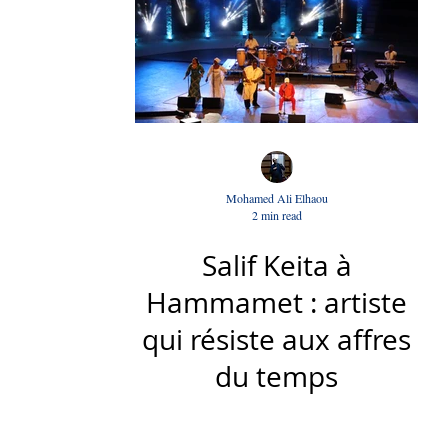
Mohamed Ali Elhaou
2 min read
Salif Keita à
Hammamet : artiste
qui résiste aux affres
du temps