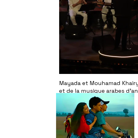
Mayada et Mouhamad Khairy f
et de la musique arabes d'a