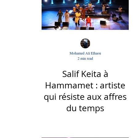
Mohamed Ali Elhaou
2 min read
Salif Keita à
Hammamet : artiste
qui résiste aux affres
du temps