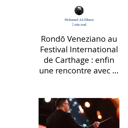
Mohamed Ali Elhaou
2 min read
Rondō Veneziano au
Festival International
de Carthage : enfin
une rencontre avec le
public tunisien