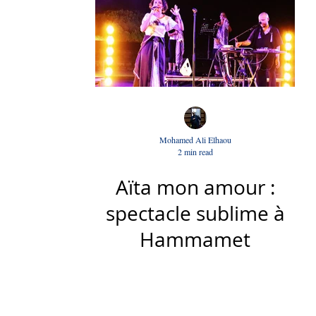
Mohamed Ali Elhaou
2 min read
Aïta mon amour :
spectacle sublime à
Hammamet