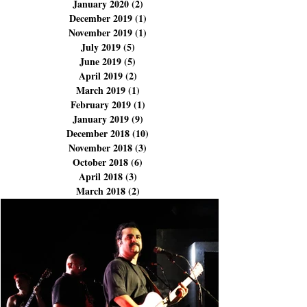
August 2023
(1)
1 post
January 2023
(1)
1 post
February 2020
(2)
2 posts
January 2020
(2)
2 posts
December 2019
(1)
1 post
November 2019
(1)
1 post
July 2019
(5)
5 posts
June 2019
(5)
5 posts
April 2019
(2)
2 posts
March 2019
(1)
1 post
February 2019
(1)
1 post
January 2019
(9)
9 posts
December 2018
(10)
10 posts
November 2018
(3)
3 posts
October 2018
(6)
6 posts
April 2018
(3)
3 posts
March 2018
(2)
2 posts