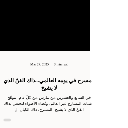
Mar 27, 2025
3 min read
المسرح في يومه العالمي...ذاك الفنّ الذي
لا يشيخ
في السابع والعشرين من مارس من كلّ عام، تتوهّج
خشبات المسارح عبر العالم، وتُضاء الأضواء لتحتفي بذاك
الفنّ الذي لا يشيخ، المسرح، ذاك الكيان ال