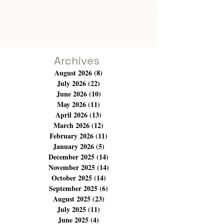
Archives
August 2026
(8)
8 posts
July 2026
(22)
22 posts
June 2026
(10)
10 posts
May 2026
(11)
11 posts
April 2026
(13)
13 posts
March 2026
(12)
12 posts
February 2026
(11)
11 posts
January 2026
(5)
5 posts
December 2025
(14)
14 posts
November 2025
(14)
14 posts
October 2025
(14)
14 posts
September 2025
(6)
6 posts