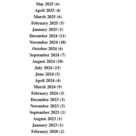
August 2025
(23)
23 posts
July 2025
(11)
11 posts
June 2025
(4)
4 posts
May 2025
(6)
6 posts
April 2025
(4)
4 posts
March 2025
(6)
6 posts
February 2025
(5)
5 posts
January 2025
(1)
1 post
December 2024
(11)
11 posts
November 2024
(18)
18 posts
October 2024
(6)
6 posts
September 2024
(7)
7 posts
August 2024
(10)
10 posts
July 2024
(13)
13 posts
June 2024
(5)
5 posts
April 2024
(4)
4 posts
March 2024
(9)
9 posts
February 2024
(3)
3 posts
December 2023
(3)
3 posts
November 2023
(3)
3 posts
September 2023
(1)
1 post