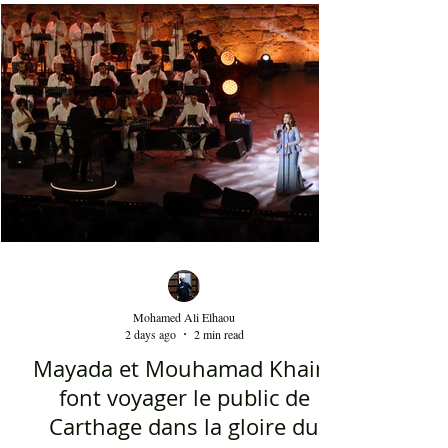
font la gloire mondiale actuelle de cette bande. La
musique de Dedublüman reflète bel et bien
l'identité turque, trouvant harmonieusement sa
place entre les civilisations orientale et
occidentale. Le son de la clarinette est à l'image
d'un cri d'un loup sur les montagnes. D'ailleurs,
Dédublüm
Mohamed Ali Elhaou
2 days ago
2 min read
Mayada et Mouhamad Khairy