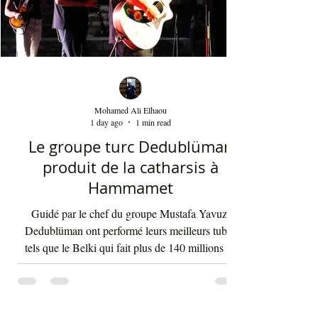
Mohamed Ali Elhaou
1 day ago
1 min read
Le groupe turc Dedublüman
produit de la catharsis à
Hammamet
Guidé par le chef du groupe Mustafa Yavuz,
Dedublüman ont performé leurs meilleurs tubes
tels que le Belki qui fait plus de 140 millions de
vues sur YouTube et bien d'autres morceaux qui